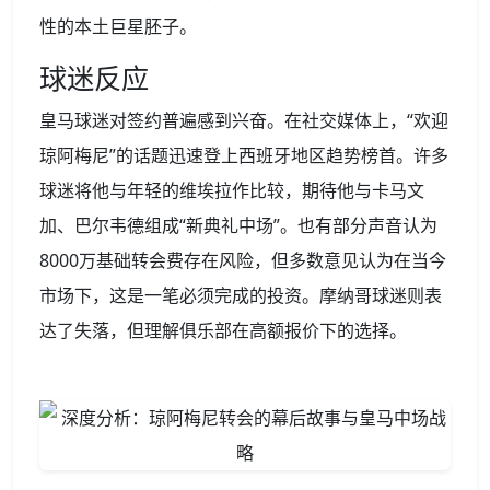
性的本土巨星胚子。
球迷反应
皇马球迷对签约普遍感到兴奋。在社交媒体上，“欢迎
琼阿梅尼”的话题迅速登上西班牙地区趋势榜首。许多
球迷将他与年轻的维埃拉作比较，期待他与卡马文
加、巴尔韦德组成“新典礼中场”。也有部分声音认为
8000万基础转会费存在风险，但多数意见认为在当今
市场下，这是一笔必须完成的投资。摩纳哥球迷则表
达了失落，但理解俱乐部在高额报价下的选择。