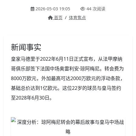
2026-05-03 19:05
44 次阅读
首页
/
体育焦点
新闻事实
皇家马德里于2022年6月11日正式宣布，从法甲摩纳
哥俱乐部签下法国中场奥雷利安·琼阿梅尼。转会费为
8000万欧元，外加最高可达2000万欧元的浮动条款，
基础总价达到1亿欧元。这位22岁的球员与皇马签约
至2028年6月30日。