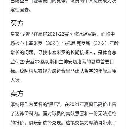
巴黎圣日耳曼等豪门的竞争，球员的个人意愿成为决
定性因素。
买方
皇家马德里在赢得2021-22赛季欧冠冠军后，面临中
场核心卡塞米罗（30岁）与托尼·克罗斯（32岁）年龄
增长的问题。寻找卡塞米罗的长期接班人，是体育总
监何塞·安赫尔·桑切斯和主帅安切洛蒂的夏季首要目
标。琼阿梅尼被视为最符合皇马建队哲学的年轻后腰
人选。
卖方
摩纳哥作为著名的“黑店”，在2021年夏窗已高价出售
了边锋伊科内。面对球员的离队意愿和一份无法拒绝
的报价，俱乐部选择兑现。这笔交易为摩纳哥带来了