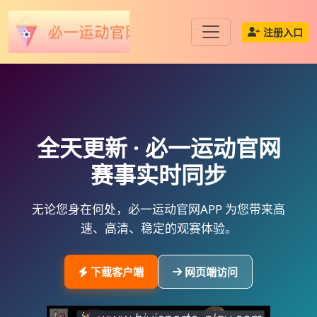
注册入口
全天更新 ·
必一运动官网
赛事实时同步
无论您身在何处，
必一运动官网APP
为您带来高
速、高清、稳定的观赛体验。
下载客户端
网页端访问