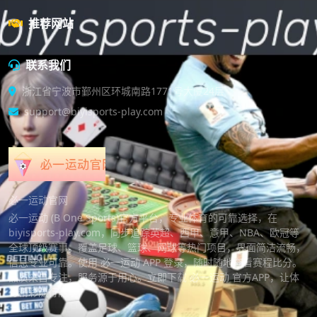
推荐网站
联系我们
浙江省宁波市鄞州区环城南路1771号大厦24层
support@biyisports-play.com
必一运动官网
必一运动 (B One Sports)官方平台，专业体育的可靠选择，在
biyisports-play.com，同步追踪英超、西甲、意甲、NBA、欧冠等
全球顶级赛事。覆盖足球、篮球、网球等热门项目，界面简洁流畅，
信息专业可靠。使用 必一运动 APP 登录，随时随地查看赛程比分。
品质来自专注，服务源于用心。立即下载 必一运动 官方APP，让体
育精彩随行随享!