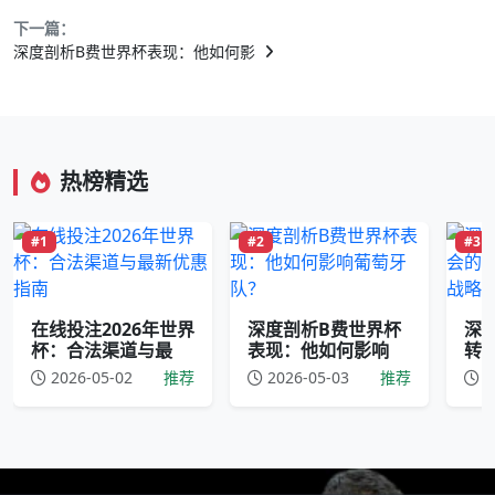
下一篇：
深度剖析B费世界杯表现：他如何影
热榜精选
#1
#2
#3
在线投注2026年世界
深度剖析B费世界杯
深
杯：合法渠道与最
表现：他如何影响
转
2026-05-02
推荐
2026-05-03
推荐
2