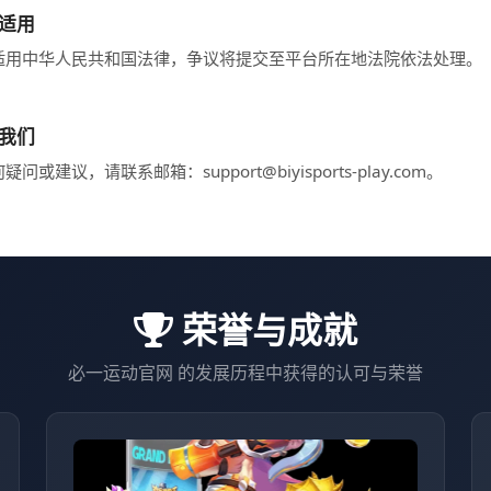
律适用
适用中华人民共和国法律，争议将提交至平台所在地法院依法处理。
系我们
问或建议，请联系邮箱：support@biyisports-play.com。
荣誉与成就
必一运动官网 的发展历程中获得的认可与荣誉