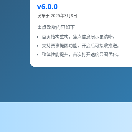
v6.0.0
发布于 2025年3月8日
重点改版内容如下：
首页结构重构，焦点信息展示更清晰。
支持赛事提醒功能，开启后可接收推送。
整体性能提升，首次打开速度显著优化。