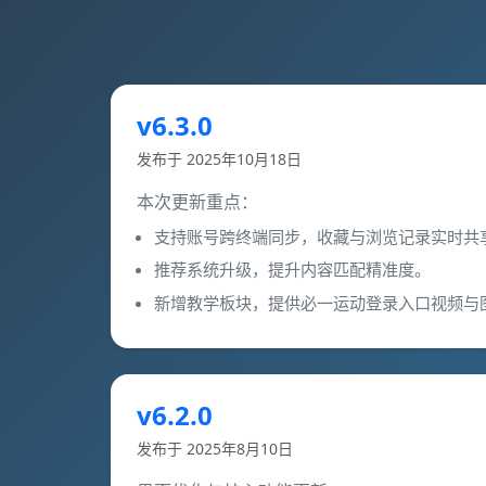
v6.3.0
发布于 2025年10月18日
本次更新重点：
支持账号跨终端同步，收藏与浏览记录实时共
推荐系统升级，提升内容匹配精准度。
新增教学板块，提供必一运动登录入口视频与
v6.2.0
发布于 2025年8月10日