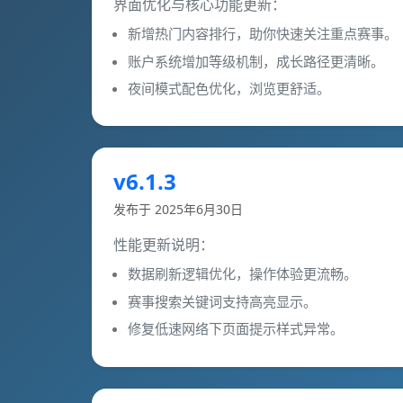
界面优化与核心功能更新：
新增热门内容排行，助你快速关注重点赛事。
账户系统增加等级机制，成长路径更清晰。
夜间模式配色优化，浏览更舒适。
v6.1.3
发布于 2025年6月30日
性能更新说明：
数据刷新逻辑优化，操作体验更流畅。
赛事搜索关键词支持高亮显示。
修复低速网络下页面提示样式异常。