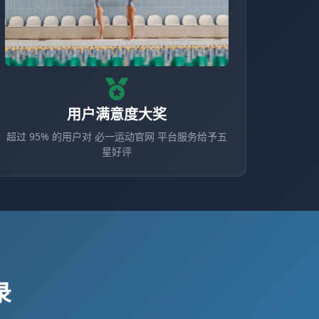
用户满意度大奖
超过 95% 的用户对 必一运动官网 平台服务给予五
星好评
录