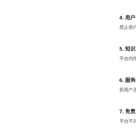
4. 用
禁止用
5. 知
平台内
6. 服
若用户
7. 免
平台不