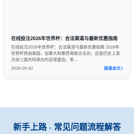
在线投注2026年世界杯：合法渠道与最新优惠指南
在线投注2026年世界杯：合法渠道与最新优惠指南 2026年
世界杯将由美国、加拿大和墨西哥联合主办，这是历史上首
次由三国共同承办的足球盛会。参...
2026-05-02
阅读全文
新手上路 · 常见问题流程解答