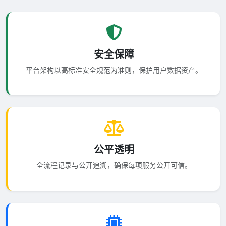
安全保障
平台架构以高标准安全规范为准则，保护用户数据资产。
公平透明
全流程记录与公开追溯，确保每项服务公开可信。