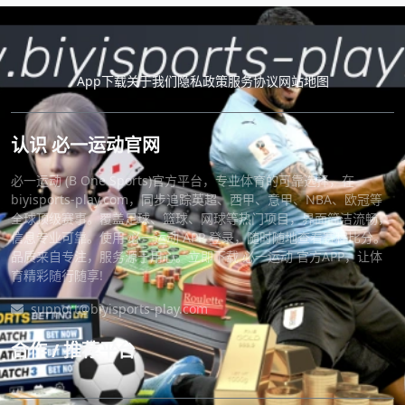
App下载
关于我们
隐私政策
服务协议
网站地图
认识 必一运动官网
必一运动 (B One Sports)官方平台，专业体育的可靠选择，在
biyisports-play.com，同步追踪英超、西甲、意甲、NBA、欧冠等
全球顶级赛事。覆盖足球、篮球、网球等热门项目，界面简洁流畅，
信息专业可靠。使用 必一运动 APP 登录，随时随地查看赛程比分。
品质来自专注，服务源于用心。立即下载 必一运动 官方APP，让体
育精彩随行随享!
support@biyisports-play.com
合作 / 推荐平台