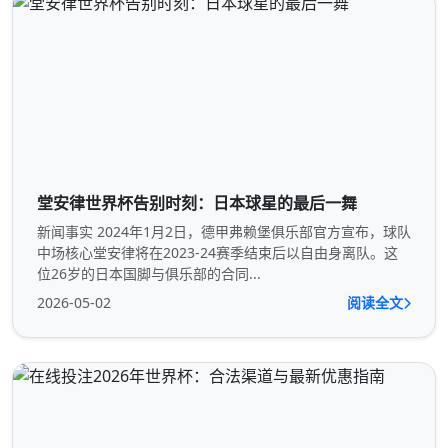
堂安律世界杯告别时刻：日本球星的最后一舞
新闻事实 2024年1月2日，德甲弗赖堡俱乐部官方宣布，球队
中场核心堂安律将在2023-24赛季结束后以自由身离队。这
位26岁的日本国脚与俱乐部的合同...
2026-05-02
阅读全文