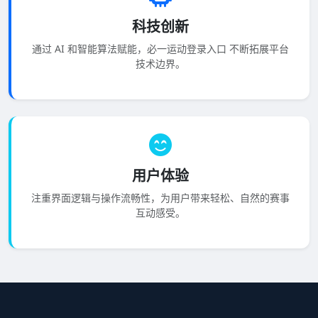
科技创新
通过 AI 和智能算法赋能，必一运动登录入口 不断拓展平台
技术边界。
用户体验
注重界面逻辑与操作流畅性，为用户带来轻松、自然的赛事
互动感受。