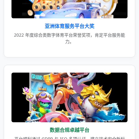
亚洲体育服务平台大奖
2022 年度综合类数字体育平台荣誉奖项，肯定平台服务能
力。
数据合规卓越平台
平台顺利通过 GDPR 与 ISO 多项认证，建立技术安全新标