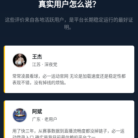
真实用户怎么说？
这些评价来自各地活跃用户，是平台长期稳定运行的最好证
明。
王杰
江苏 · 深夜党
常常凌晨看球，必一运动官网 无论是加载速度还是稳定性都
表现不错，没有掉线的烦恼。
阿斌
广东 · 老用户
用了快三年，从赛事数据到直播流畅度都没掉链子，必一运
动登录入口 确实是我目前最信赖的平台之一。