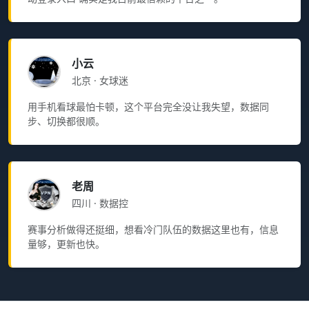
小云
北京 · 女球迷
用手机看球最怕卡顿，这个平台完全没让我失望，数据同
步、切换都很顺。
老周
四川 · 数据控
赛事分析做得还挺细，想看冷门队伍的数据这里也有，信息
量够，更新也快。