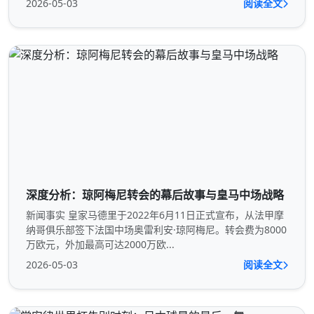
2026-05-03
阅读全文
深度分析：琼阿梅尼转会的幕后故事与皇马中场战略
新闻事实 皇家马德里于2022年6月11日正式宣布，从法甲摩
纳哥俱乐部签下法国中场奥雷利安·琼阿梅尼。转会费为8000
万欧元，外加最高可达2000万欧...
2026-05-03
阅读全文