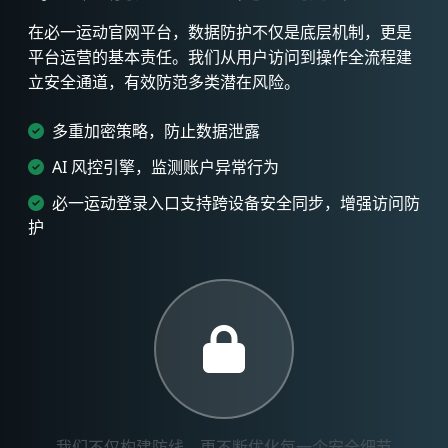
在必一运动官网平台，数据防护不仅是底层机制，更是
平台运营的基本责任。我们从用户访问到操作全流程建
立安全通道，有效防范多类潜在风险。
多重加密策略，防止数据泄露
AI 风控引擎，监测账户异常行为
必一运动登录入口支持跨设备安全同步，增强访问防
护
我们不仅构建防线，更不断优化每一个安全细节