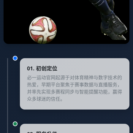
01. 初创定位
必一运动官网起源于对体育精神与数字技术的
热爱，早期平台聚焦于赛事数据与直播服务，
并率先实现多赛程同步与智能提醒功能，赢得
众多球迷的信任。