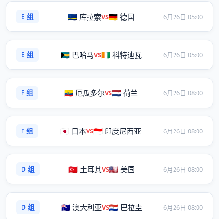
E 组
🇨🇼 库拉索
🇩🇪 德国
VS
6月26日 05:00
E 组
🇧🇸 巴哈马
🇨🇮 科特迪瓦
VS
6月26日 05:00
F 组
🇪🇨 厄瓜多尔
🇳🇱 荷兰
VS
6月26日 08:00
F 组
🇯🇵 日本
🇮🇩 印度尼西亚
VS
6月26日 08:00
D 组
🇹🇷 土耳其
🇺🇸 美国
VS
6月26日 08:00
D 组
🇦🇺 澳大利亚
🇵🇾 巴拉圭
VS
6月26日 08:00