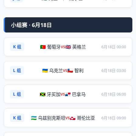
小组赛 · 6月18日
K 组
🇵🇹 葡萄牙
🇬🇧 英格兰
VS
6月18日 00:00
L 组
🇺🇦 乌克兰
🇨🇱 智利
VS
6月18日 03:00
L 组
🇯🇲 牙买加
🇵🇦 巴拿马
VS
6月18日 06:00
K 组
🇺🇿 乌兹别克斯坦
🇬🇱 哥伦比亚
VS
6月18日 09:00