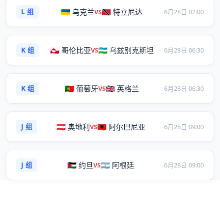
L 组
🇺🇦 乌克兰
🇹🇹 特立尼达
VS
6月28日 02:00
K 组
🇬🇱 哥伦比亚
🇺🇿 乌兹别克斯坦
VS
6月28日 06:30
K 组
🇵🇹 葡萄牙
🇬🇧 英格兰
VS
6月28日 06:30
J 组
🇦🇹 奥地利
🇦🇱 阿尔巴尼亚
VS
6月28日 09:00
J 组
🇯🇴 约旦
🇦🇷 阿根廷
VS
6月28日 09:00