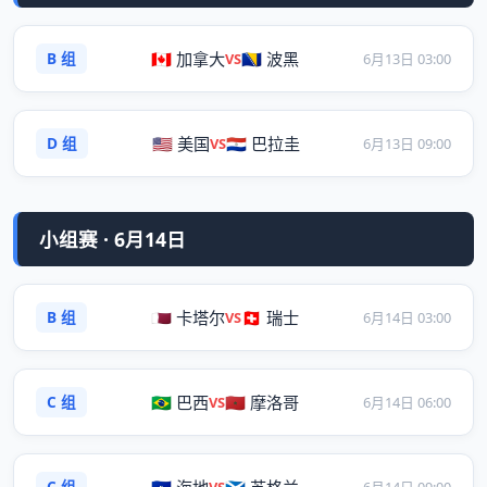
B 组
🇨🇦 加拿大
🇧🇦 波黑
VS
6月13日 03:00
D 组
🇺🇸 美国
🇵🇾 巴拉圭
VS
6月13日 09:00
小组赛 · 6月14日
B 组
🇶🇦 卡塔尔
🇨🇭 瑞士
VS
6月14日 03:00
C 组
🇧🇷 巴西
🇲🇦 摩洛哥
VS
6月14日 06:00
C 组
VS
6月14日 09:00