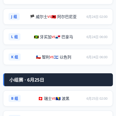
J 组
🏴 威尔士
🇦🇱 阿尔巴尼亚
VS
6月24日 02:00
L 组
🇯🇲 牙买加
🇵🇦 巴拿马
VS
6月24日 06:00
K 组
🇨🇱 智利
🇮🇱 以色列
VS
6月24日 06:00
小组赛 · 6月25日
B 组
🇨🇭 瑞士
🇧🇦 波黑
VS
6月25日 02:00