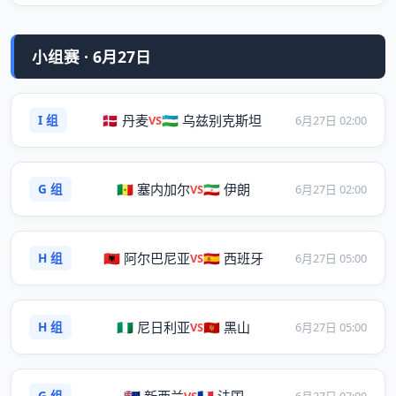
小组赛 · 6月27日
I 组
🇩🇰 丹麦
🇺🇿 乌兹别克斯坦
VS
6月27日 02:00
G 组
🇸🇳 塞内加尔
🇮🇷 伊朗
VS
6月27日 02:00
H 组
🇦🇱 阿尔巴尼亚
🇪🇸 西班牙
VS
6月27日 05:00
H 组
🇳🇬 尼日利亚
🇲🇪 黑山
VS
6月27日 05:00
G 组
VS
6月27日 07:00