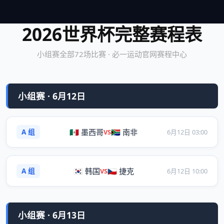
2026世界杯完整赛程表
小组赛全部72场比赛 · 必一运动官网赛程中心
小组赛 · 6月12日
A 组
🇲🇽 墨西哥
🇿🇦 南非
VS
6月12日 03:00
A 组
🇰🇷 韩国
🇨🇿 捷克
VS
6月12日 10:00
小组赛 · 6月13日