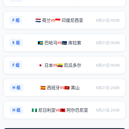
F 组
🇳🇱 荷兰
🇮🇩 印度尼西亚
VS
6月21日 02:00
E 组
🇧🇸 巴哈马
🇨🇼 库拉索
VS
6月21日 05:00
F 组
🇯🇵 日本
🇪🇨 厄瓜多尔
VS
6月21日 05:00
H 组
🇪🇸 西班牙
🇲🇪 黑山
VS
6月21日 23:00
H 组
🇳🇬 尼日利亚
🇦🇱 阿尔巴尼亚
VS
6月21日 23:00