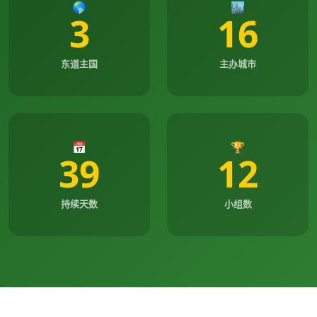
🌎
🏙️
3
16
东道主国
主办城市
📅
🏆
39
12
持续天数
小组数