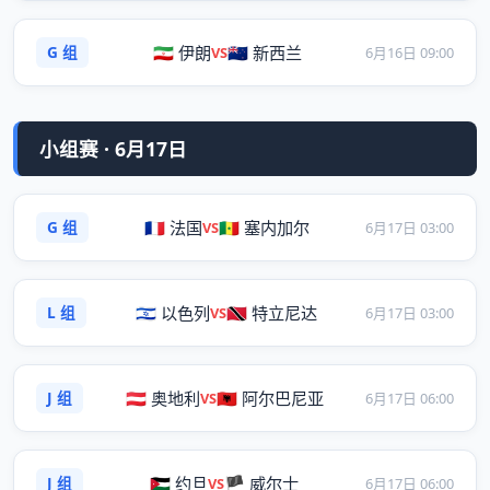
G 组
🇮🇷 伊朗
🇳🇿 新西兰
VS
6月16日 09:00
小组赛 · 6月17日
G 组
🇫🇷 法国
🇸🇳 塞内加尔
VS
6月17日 03:00
L 组
🇮🇱 以色列
🇹🇹 特立尼达
VS
6月17日 03:00
J 组
🇦🇹 奥地利
🇦🇱 阿尔巴尼亚
VS
6月17日 06:00
J 组
🇯🇴 约旦
🏴 威尔士
VS
6月17日 06:00