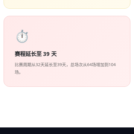
⏱️
赛程延长至 39 天
比赛周期从32天延长至39天，总场次从64场增加到104
场。