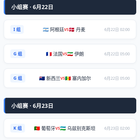
小组赛 · 6月22日
I 组
🇦🇷 阿根廷
🇩🇰 丹麦
VS
6月22日 02:00
G 组
🇫🇷 法国
🇮🇷 伊朗
VS
6月22日 05:00
G 组
🇳🇿 新西兰
🇸🇳 塞内加尔
VS
6月22日 05:00
小组赛 · 6月23日
K 组
🇵🇹 葡萄牙
🇺🇿 乌兹别克斯坦
VS
6月23日 02:00