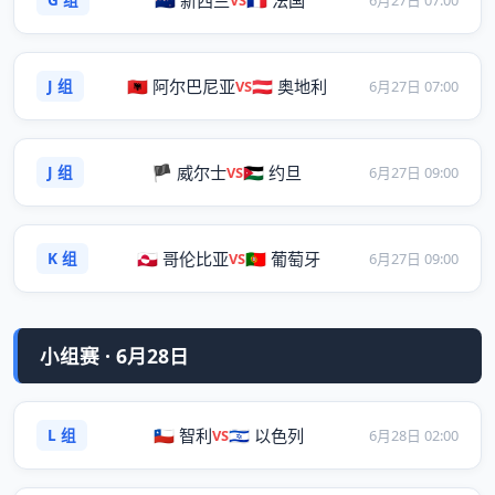
🇳🇿 新西兰
🇫🇷 法国
J 组
🇦🇱 阿尔巴尼亚
🇦🇹 奥地利
VS
6月27日 07:00
J 组
🏴 威尔士
🇯🇴 约旦
VS
6月27日 09:00
K 组
🇬🇱 哥伦比亚
🇵🇹 葡萄牙
VS
6月27日 09:00
小组赛 · 6月28日
L 组
🇨🇱 智利
🇮🇱 以色列
VS
6月28日 02:00