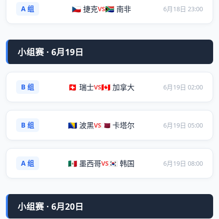
A 组
🇨🇿 捷克
🇿🇦 南非
VS
6月18日 23:00
小组赛 · 6月19日
B 组
🇨🇭 瑞士
🇨🇦 加拿大
VS
6月19日 02:00
B 组
🇧🇦 波黑
🇶🇦 卡塔尔
VS
6月19日 05:00
A 组
🇲🇽 墨西哥
🇰🇷 韩国
VS
6月19日 08:00
小组赛 · 6月20日