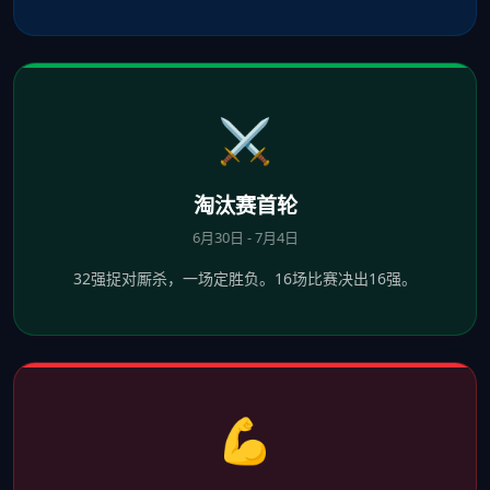
⚔️
淘汰赛首轮
6月30日 - 7月4日
32强捉对厮杀，一场定胜负。16场比赛决出16强。
💪