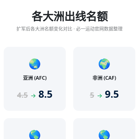
各大洲出线名额
扩军后各大洲名额变化对比 · 必一运动官网数据整理
🌏
🌍
亚洲 (AFC)
非洲 (CAF)
8.5
9.5
4.5
5
→
→
🌎
🌎