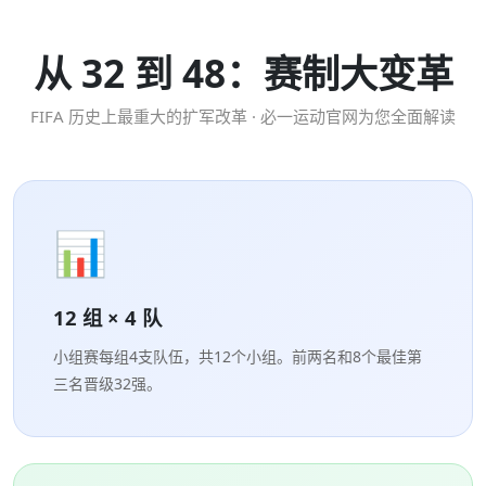
从 32 到 48：赛制大变革
FIFA 历史上最重大的扩军改革 · 必一运动官网为您全面解读
📊
12 组 × 4 队
小组赛每组4支队伍，共12个小组。前两名和8个最佳第
三名晋级32强。