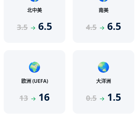
北中美
南美
6.5
6.5
3.5
4.5
→
→
🌍
🌏
欧洲 (UEFA)
大洋洲
16
1.5
13
0.5
→
→