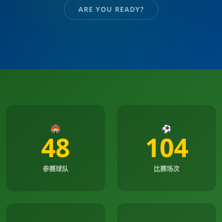
ARE YOU READY?
🏟️
⚽
48
104
参赛球队
比赛场次