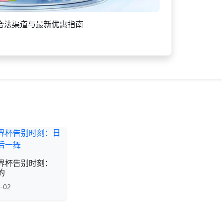
：合法渠道与最新优惠指南
界杯告别时刻：
的
-02