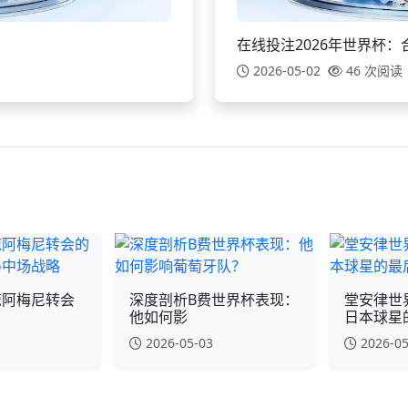
在线投注2026年世界杯
2026-05-02
46 次阅读
琼阿梅尼转会
深度剖析B费世界杯表现：
堂安律世
他如何影
日本球星
2026-05-03
2026-05