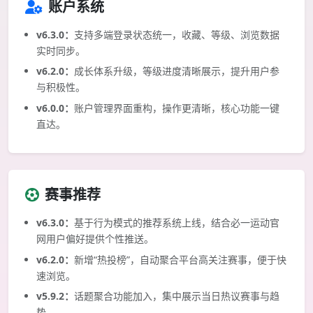
账户系统
v6.3.0：
支持多端登录状态统一，收藏、等级、浏览数据
实时同步。
v6.2.0：
成长体系升级，等级进度清晰展示，提升用户参
与积极性。
v6.0.0：
账户管理界面重构，操作更清晰，核心功能一键
直达。
赛事推荐
v6.3.0：
基于行为模式的推荐系统上线，结合必一运动官
网用户偏好提供个性推送。
v6.2.0：
新增“热投榜”，自动聚合平台高关注赛事，便于快
速浏览。
v5.9.2：
话题聚合功能加入，集中展示当日热议赛事与趋
势。