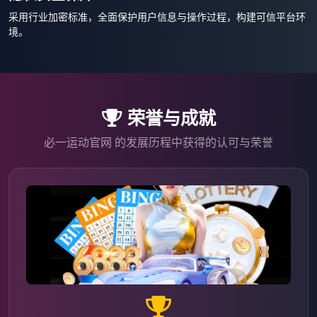
采用行业加密标准，全面保护用户信息与操作过程，构建可信平台环
境。
荣誉与成就
必一运动官网 的发展历程中获得的认可与荣誉