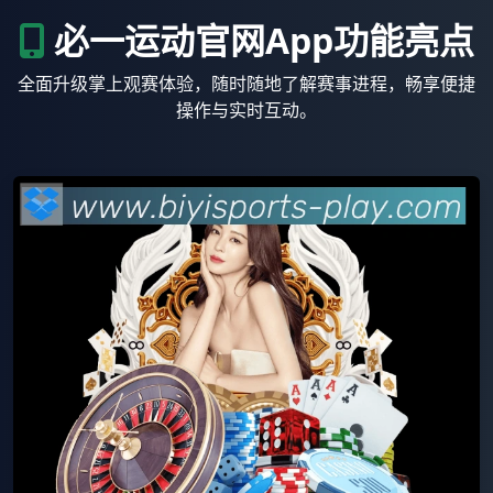
必一运动官网App功能亮点
全面升级掌上观赛体验，随时随地了解赛事进程，畅享便捷
操作与实时互动。