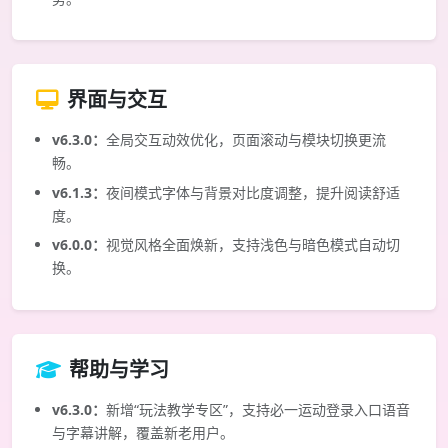
界面与交互
v6.3.0：
全局交互动效优化，页面滚动与模块切换更流
畅。
v6.1.3：
夜间模式字体与背景对比度调整，提升阅读舒适
度。
v6.0.0：
视觉风格全面焕新，支持浅色与暗色模式自动切
换。
帮助与学习
v6.3.0：
新增“玩法教学专区”，支持必一运动登录入口语音
与字幕讲解，覆盖新老用户。