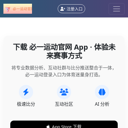
注册入口
下载 必一运动官网 App · 体验未
来赛事方式
将专业数据分析、互动社群与比分推送整合于一体，
必一运动登录入口为体育迷量身打造。
极速比分
互动社区
AI 分析
App Store 下载